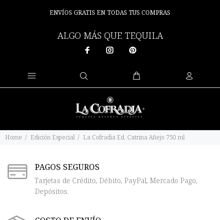
ENVÍOS GRATIS EN TODAS TUS COMPRAS
ALGO MÁS QUE TEQUILA
Home
Edición Especial
La Cofradia Ed. Catrina Añejo 750 ml
PAGOS SEGUROS
Tarjetas de Crédito, Débito, PayPal, Mercado Pago,
Depósitos.