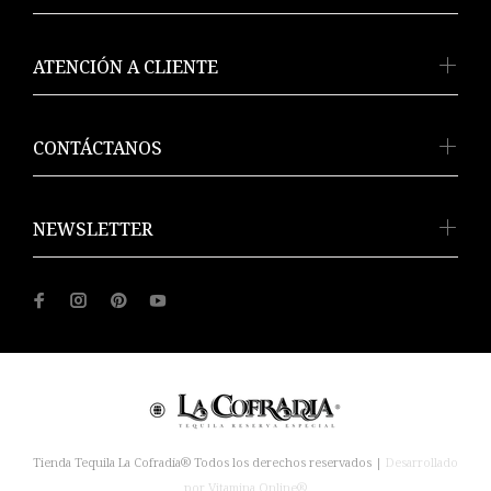
ATENCIÓN A CLIENTE
CONTÁCTANOS
NEWSLETTER
Tienda Tequila La Cofradía® Todos los derechos reservados |
Desarrollado
por Vitamina Online®