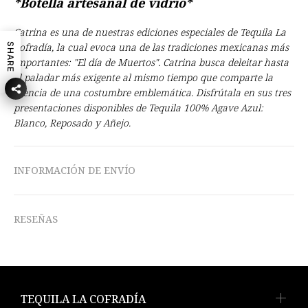
*Botella artesanal de vidrio*
Catrina es una de nuestras ediciones especiales de Tequila La
Cofradía, la cual evoca una de las tradiciones mexicanas más
SHARE
importantes: "El día de Muertos".
Catrina busca deleitar hasta
el paladar más exigente al mismo tiempo que comparte la
esencia de una costumbre emblemática. Disfrútala en sus tres
presentaciones disponibles de Tequila 100% Agave Azul:
Blanco, Reposado y Añejo.
INFORMACIÓN DE ENVÍO
RESEÑAS
TEQUILA LA COFRADÍA